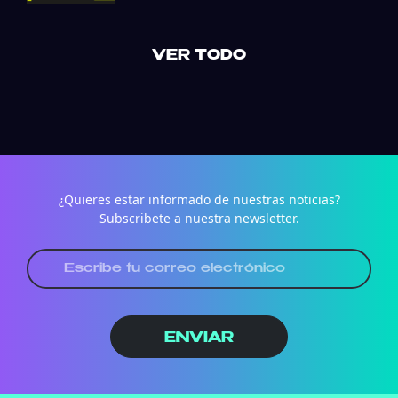
VER TODO
¿Quieres estar informado de nuestras noticias?
Subscribete a nuestra newsletter.
ENVIAR