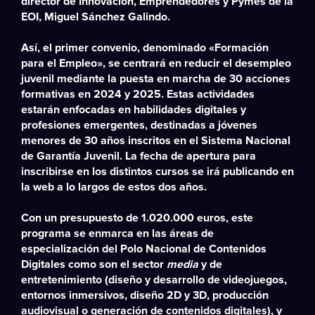
director de Innovación, Emprendedores y Pymes de la
EOI, Miguel Sánchez Galindo.
Así, el primer convenio, denominado «Formación
para el Empleo», se centrará en reducir el desempleo
juvenil mediante la puesta en marcha de 30 acciones
formativas en 2024 y 2025. Estas actividades
estarán enfocadas en habilidades digitales y
profesiones emergentes, destinadas a jóvenes
menores de 30 años inscritos en el Sistema Nacional
de Garantía Juvenil. La fecha de apertura para
inscribirse en los distintos cursos se irá publicando en
la web a lo largos de estos dos años.
Con un presupuesto de 1.020.000 euros, este
programa se enmarca en las áreas de
especialización del Polo Nacional de Contenidos
Digitales como son el sector
media
y de
entretenimiento (diseño y desarrollo de videojuegos,
entornos inmersivos, diseño 2D y 3D, producción
audiovisual o generación de contenidos digitales), y