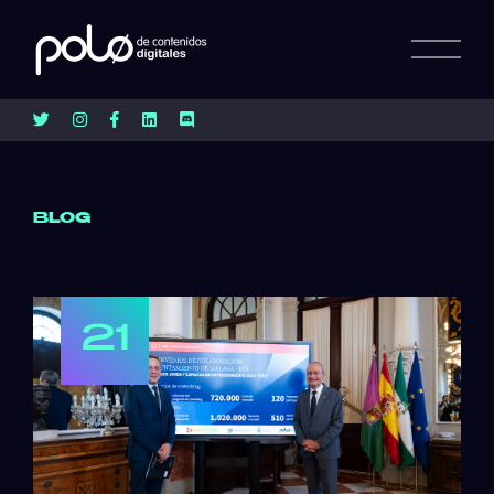
BLOG
21