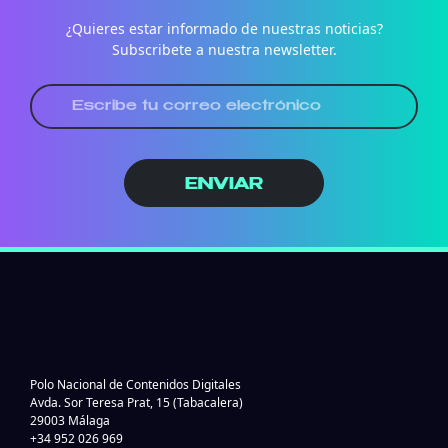
¿Quieres estar informado de nuestras noticias?
Subscribete a nuestra newsletter.
ENVIAR
Polo Nacional de Contenidos Digitales
Avda. Sor Teresa Prat, 15 (Tabacalera)
29003 Málaga
+34 952 026 969