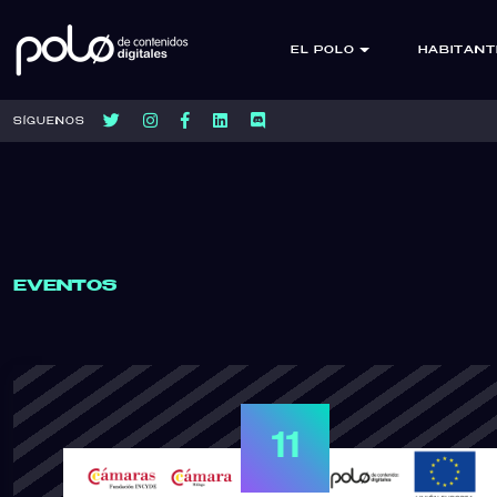
EL POLO
HABITANT
SÍGUENOS
EVENTOS
11