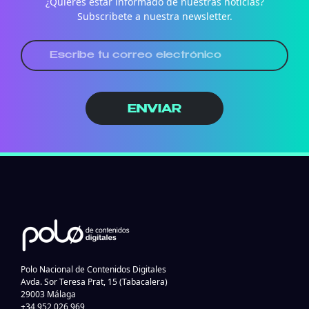
¿Quieres estar informado de nuestras noticias?
Subscribete a nuestra newsletter.
ENVIAR
Polo Nacional de Contenidos Digitales
Avda. Sor Teresa Prat, 15 (Tabacalera)
29003 Málaga
+34 952 026 969