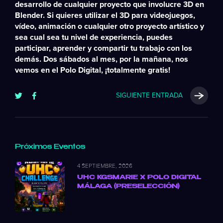
desarrollo de cualquier proyecto que involucre 3D en
Blender. Si quieres utilizar el 3D para videojuegos,
vídeo, animación o cualquier otro proyecto artístico y
sea cual sea tu nivel de experiencia, puedes
participar, aprender y compartir tu trabajo con los
demás. Dos sábados al mes, por la mañana, nos
vemos en el Polo Digital, ¡totalmente gratis!
SIGUIENTE ENTRADA
Próximos Eventos
4 SEPTIEMBRE, 2026
UHC KGSMARIE X POLO DIGITAL
MÁLAGA (PRESELECCIÓN)