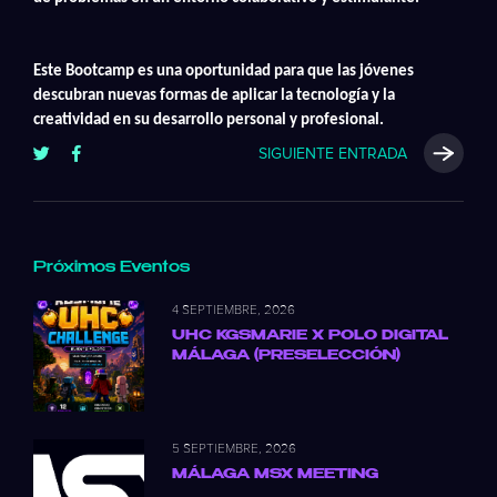
Este Bootcamp es una oportunidad para que las jóvenes
descubran nuevas formas de aplicar la tecnología y la
creatividad en su desarrollo personal y profesional.
SIGUIENTE ENTRADA
Próximos Eventos
4 SEPTIEMBRE, 2026
UHC KGSMARIE X POLO DIGITAL
MÁLAGA (PRESELECCIÓN)
5 SEPTIEMBRE, 2026
MÁLAGA MSX MEETING