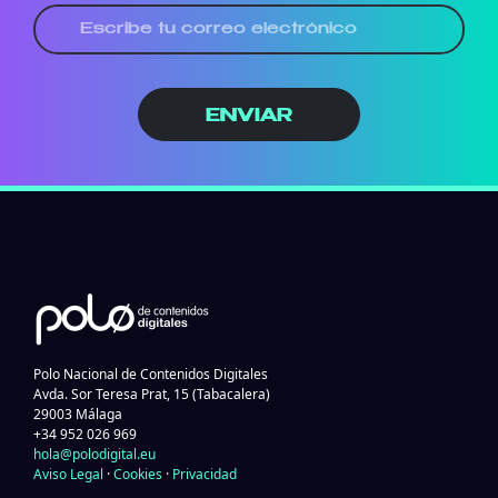
ENVIAR
Polo Nacional de Contenidos Digitales
Avda. Sor Teresa Prat, 15 (Tabacalera)
29003 Málaga
+34 952 026 969
hola@polodigital.eu
Aviso Legal
·
Cookies
·
Privacidad