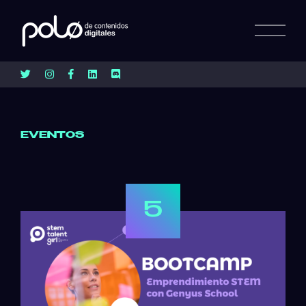
EVENTOS
5