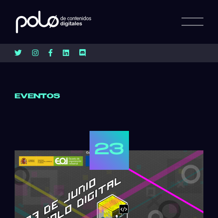
EVENTOS
23