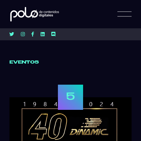
EVENTOS
5