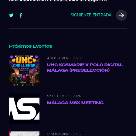
SIGUIENTE ENTRADA
Próximos Eventos
4 SEPTIEMBRE, 2026
UHC KGSMARIE X POLO DIGITAL
MÁLAGA (PRESELECCIÓN)
5 SEPTIEMBRE, 2026
MÁLAGA MSX MEETING
17 NOVIEMBRE, 2026