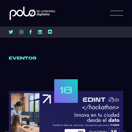
EVENTOS
18