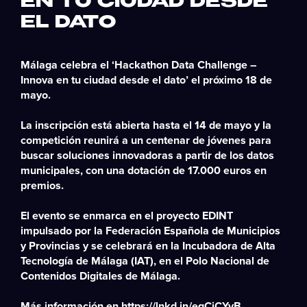
EN TU CIUDAD DESDE
EL DATO
Málaga celebra el ‘Hackathon Data Challenge –
Innova en tu ciudad desde el dato’ el próximo 18 de
mayo.
La inscripción está abierta hasta el 14 de mayo y la
competición reunirá a un centenar de jóvenes para
buscar soluciones innovadoras a partir de los datos
municipales, con una dotación de 17.000 euros en
premios.
El evento se enmarca en el proyecto EDINT
impulsado por la Federación Española de Municipios
y Provincias y se celebrará en la Incubadora de Alta
Tecnología de Málaga (IAT), en el
Pol
o
Nacional de
Contenidos Digitales de Málaga
.
Más información en
https://lnkd.in/eqCjCYvB