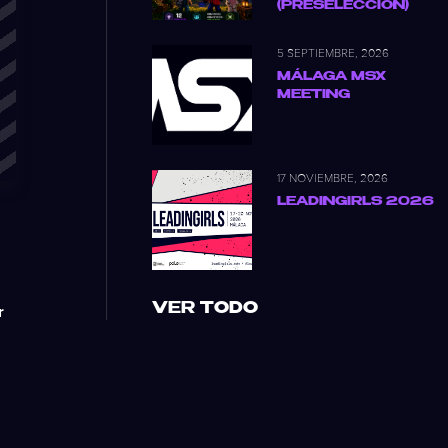
(PRESELECCIÓN)
5 SEPTIEMBRE, 2026
MÁLAGA MSX
MEETING
17 NOVIEMBRE, 2026
LEADINGIRLS 2026
VER TODO
r