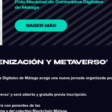
Polo Nacional de Contenidos Digitales
de Málaga
SABER MÁS
ENIZACIÓN Y METAVERSO’
os Digitales de Málaga acoge una nueva jornada organizada po
so’ y será abierto y gratuito previa inscripción.
ará con ponentes de las
ing y del colectivo Blockchain Málaga.