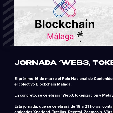
JORNADA ‘WEB3, TOK
El próximo 16 de marzo el Polo Nacional de Contenid
el colectivo Blockchain Málaga.
En concreto, se celebrará ‘Web3, tokenización y Metaver
Esta jornada, que se celebrará de 18 a 21 horas, cont
entidades Xperiend, Tutellus, Reental, Zeemcoin, V3rs