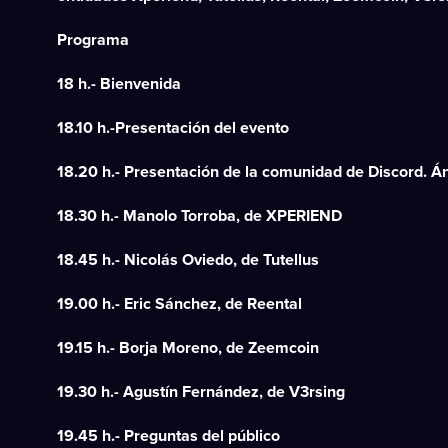
Programa
18 h.- Bienvenida
18.10 h.-Presentación del evento
18.20 h.- Presentación de la comunidad de Discord. Á
18.30 h.- Manolo Torroba, de XPERIEND
18.45 h.- Nicolás Oviedo, de Tutellus
19.00 h.- Eric Sánchez, de Reental
19.15 h.- Borja Moreno, de Zeemcoin
19.30 h.- Agustín Fernández, de V3rsing
19.45 h.- Preguntas del público