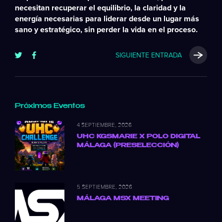
necesitan recuperar el
equilibrio
, la
claridad
y la
energía
necesarias para
liderar desde un lugar más
sano
y estratégico, sin perder la vida en el proceso.
SIGUIENTE ENTRADA
Próximos Eventos
4 SEPTIEMBRE, 2026
UHC KGSMARIE X POLO DIGITAL
MÁLAGA (PRESELECCIÓN)
5 SEPTIEMBRE, 2026
MÁLAGA MSX MEETING