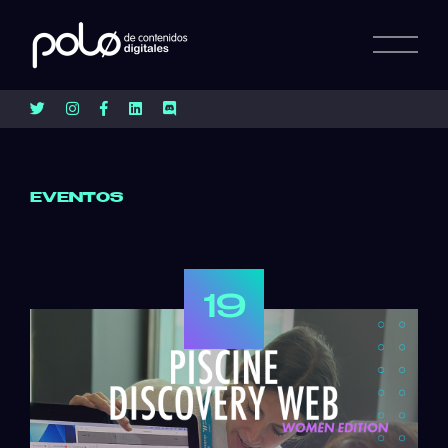
EVENTOS
19