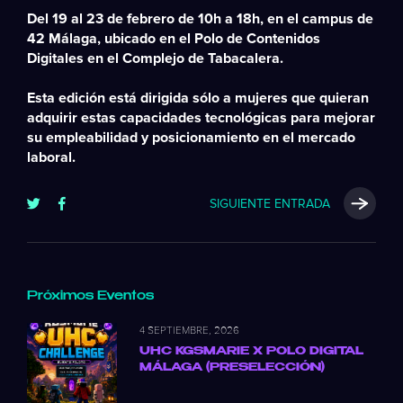
Del 19 al 23 de febrero de 10h a 18h
, en el campus de
42 Málaga, ubicado en el Polo de Contenidos
Digitales en el Complejo de Tabacalera.
Esta edición está dirigida
sólo a mujeres
que quieran
adquirir estas capacidades tecnológicas para mejorar
su
empleabilidad
y posicionamiento en el mercado
laboral.
SIGUIENTE ENTRADA
Próximos Eventos
4 SEPTIEMBRE, 2026
UHC KGSMARIE X POLO DIGITAL
MÁLAGA (PRESELECCIÓN)