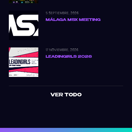
5 SEPTIEMBRE, 2026
MÁLAGA MSX MEETING
17 NOVIEMBRE, 2026
LEADINGIRLS 2026
VER TODO