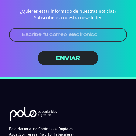
¿Quieres estar informado de nuestras noticias?
Subscribete a nuestra newsletter.
ENVIAR
Polo Nacional de Contenidos Digitales
Avda. Sor Teresa Prat, 15 (Tabacalera)