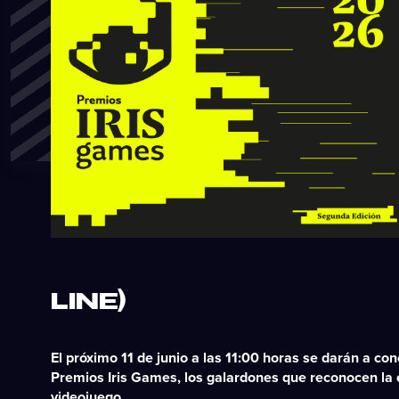
LINE)
El próximo
11 de junio a las 11:00 horas
se darán a cono
Premios Iris Games
, los galardones que reconocen la e
videojuego.