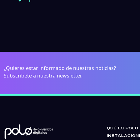
¿Quieres estar informado de nuestras noticias?
Subscribete a nuestra newsletter.
QUÉ ES POLO
INSTALACION