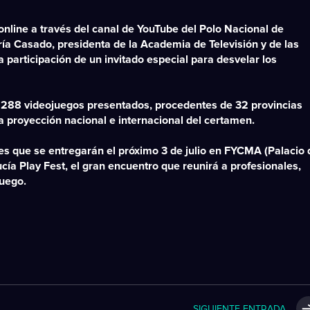
online
a través del canal de YouTube del Polo Nacional de
ía Casado
, presidenta de la Academia de Televisión y de las
la participación de un
invitado especial
para desvelar los
n
288 videojuegos presentados
, procedentes de
32 provincias
la proyección nacional e internacional del certamen.
nes que se entregarán el próximo
3 de julio en FYCMA (Palacio 
cía Play Fest
, el gran encuentro que reunirá a profesionales,
juego.
SIGUIENTE ENTRADA