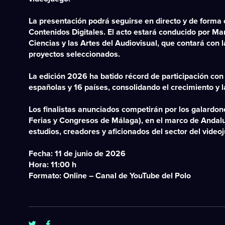
La presentación podrá seguirse
en directo y de forma 
Contenidos Digitales. El acto estará conducido por
Mar
Ciencias y las Artes del Audiovisual, que contará con 
proyectos seleccionados.
La edición 2026 ha batido récord de participación co
españolas
y
16 países
, consolidando el crecimiento y 
Los finalistas anunciados competirán por los galardo
Ferias y Congresos de Málaga)
, en el marco de
Andalu
estudios, creadores y aficionados del sector del video
Fecha:
11 de junio de 2026
Hora:
11:00 h
Formato:
Online – Canal de YouTube del Polo