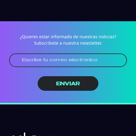
¿Quieres estar informado de nuestras noticias?
Subscribete a nuestra newsletter.
ENVIAR