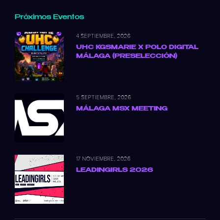
Próximos Eventos
4 SEPTIEMBRE, 2026
UHC KGSMARIE X POLO DIGITAL
MÁLAGA (PRESELECCIÓN)
5 SEPTIEMBRE, 2026
MÁLAGA MSX MEETING
17 NOVIEMBRE, 2026
LEADINGIRLS 2026