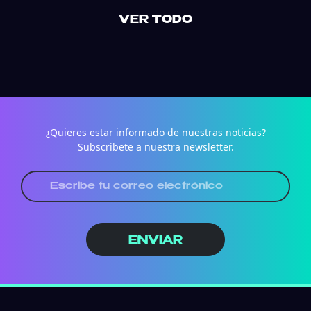
VER TODO
¿Quieres estar informado de nuestras noticias?
Subscribete a nuestra newsletter.
ENVIAR