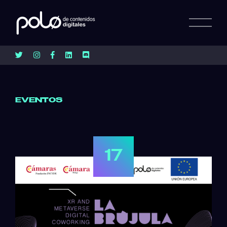
EVENTOS
17