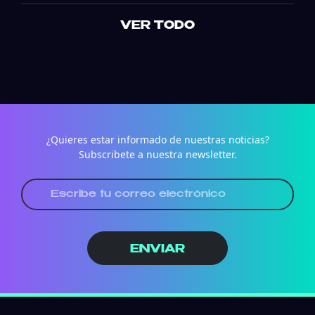
VER TODO
¿Quieres estar informado de nuestras noticias?
Subscribete a nuestra newsletter.
ENVIAR