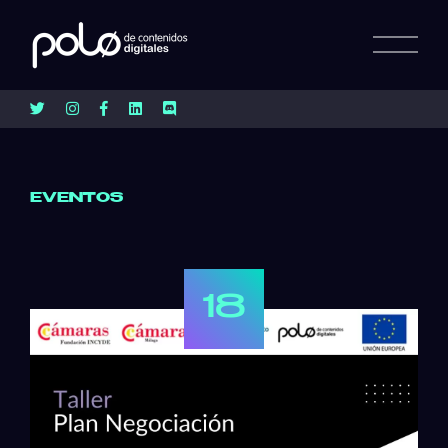
EVENTOS
18