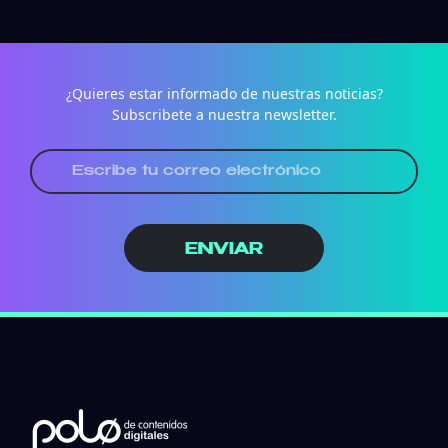
¿Quieres estar informado de nuestras noticias?
Subscribete a nuestra newsletter.
ENVIAR