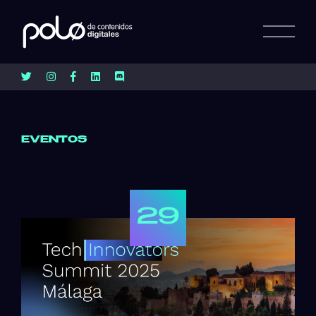
EVENTOS
29