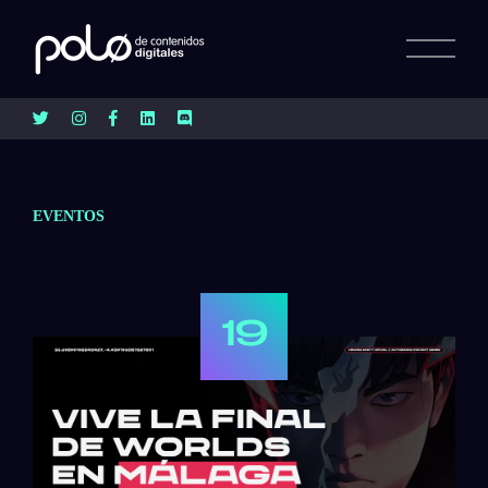
EVENTOS
19