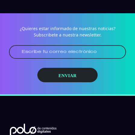
¿Quieres estar informado de nuestras noticias?
Subscribete a nuestra newsletter.
ENVIAR