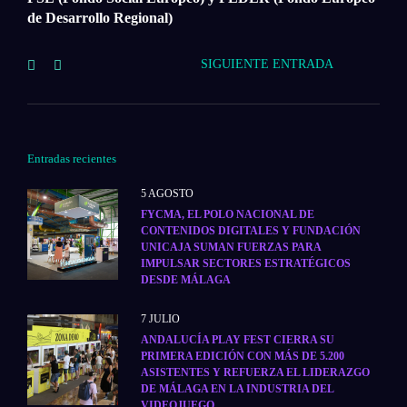
de Desarrollo Regional)
SIGUIENTE ENTRADA
Entradas recientes
5 AGOSTO
FYCMA, EL POLO NACIONAL DE
CONTENIDOS DIGITALES Y FUNDACIÓN
UNICAJA SUMAN FUERZAS PARA
IMPULSAR SECTORES ESTRATÉGICOS
DESDE MÁLAGA
7 JULIO
ANDALUCÍA PLAY FEST CIERRA SU
PRIMERA EDICIÓN CON MÁS DE 5.200
ASISTENTES Y REFUERZA EL LIDERAZGO
DE MÁLAGA EN LA INDUSTRIA DEL
VIDEOJUEGO