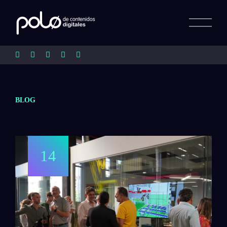
BLOG
14