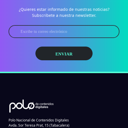
¿Quieres estar informado de nuestras noticias?
Subscribete a nuestra newsletter.
ENVIAR
Polo Nacional de Contenidos Digitales
Avda. Sor Teresa Prat, 15 (Tabacalera)