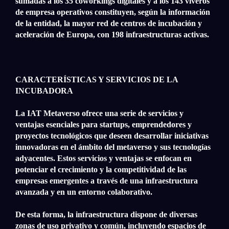
sumadas a los 35 coworkings digitales y a los 143 viveros
de empresa operativos constituyen, según la información
de la entidad, la mayor red de centros de incubación y
aceleración de Europa, con 198 infraestructuras activas.
CARACTERÍSTICAS Y SERVICIOS DE LA
INCUBADORA
La IAT Metaverso ofrece una serie de servicios y
ventajas esenciales para startups, emprendedores y
proyectos tecnológicos que deseen desarrollar iniciativas
innovadoras en el ámbito del metaverso y sus tecnologías
adyacentes. Estos servicios y ventajas se enfocan en
potenciar el crecimiento y la competitividad de las
empresas emergentes a través de una infraestructura
avanzada y en un entorno colaborativo.
De esta forma, la infraestructura dispone de diversas
zonas de uso privativo y común, incluyendo espacios de