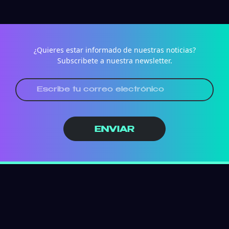
¿Quieres estar informado de nuestras noticias?
Subscribete a nuestra newsletter.
ENVIAR