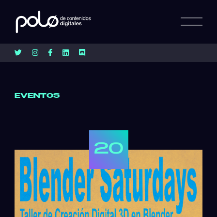
EVENTOS
20